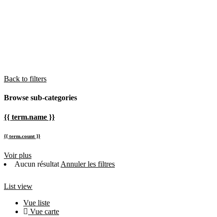
Back to filters
Browse sub-categories
{{ term.name }}
{{ term.count }}
Voir plus
Aucun résultat
Annuler les filtres
List view
Vue liste
Vue carte