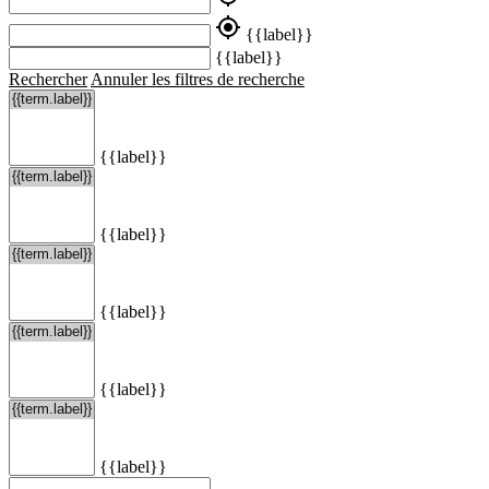
my_location
{{label}}
{{label}}
Rechercher
Annuler les filtres de recherche
{{label}}
{{label}}
{{label}}
{{label}}
{{label}}