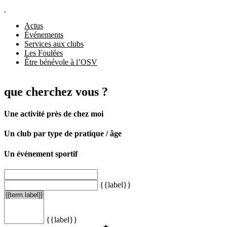
Actus
Événements
Services aux clubs
Les Foulées
Être bénévole à l’OSV
que cherchez vous ?
Une activité près de chez moi
Un club par type de pratique / âge
Un événement sportif
{{label}}
{{label}}