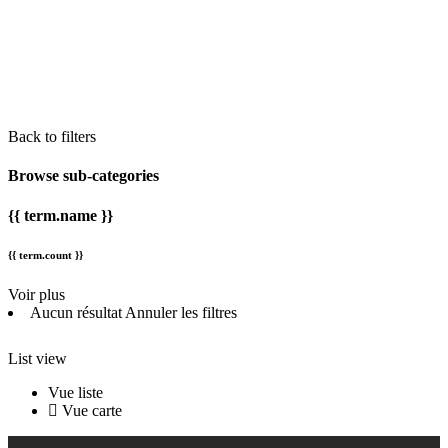
Back to filters
Browse sub-categories
{{ term.name }}
{{ term.count }}
Voir plus
Aucun résultat
Annuler les filtres
List view
Vue liste
Vue carte