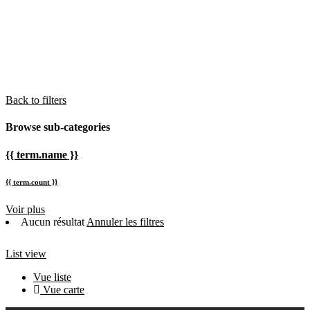
Back to filters
Browse sub-categories
{{ term.name }}
{{ term.count }}
Voir plus
Aucun résultat
Annuler les filtres
List view
Vue liste
Vue carte