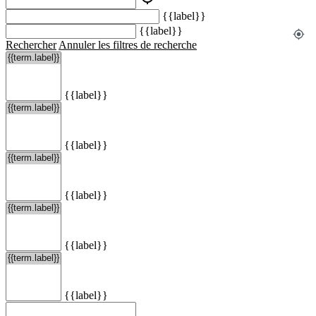
{{label}}
{{label}}
my_location
Rechercher
Annuler les filtres de recherche
{{label}}
{{label}}
{{label}}
{{label}}
{{label}}