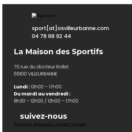
sport[at]osvilleurbanne.com
04 78 68 92 44
La Maison des Sportifs
70 rue du docteur Rollet
69100 VILLEURBANNE
Lundi :
13h00 – 17h00
Du mardi au vendredi :
8h30 – 12h00 / 13h00 – 17h00
suivez-nous
Facebook
Instagram
Linkedin
Youtube