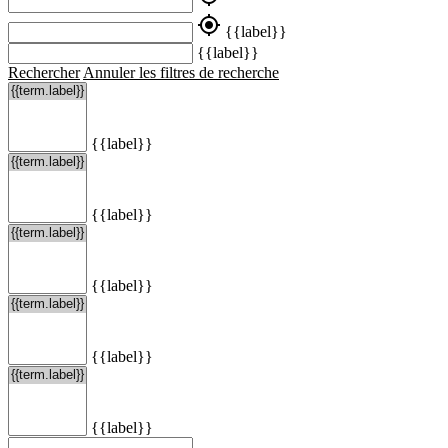
my_location
{{label}}
{{label}}
Rechercher
Annuler les filtres de recherche
{{label}}
{{label}}
{{label}}
{{label}}
{{label}}