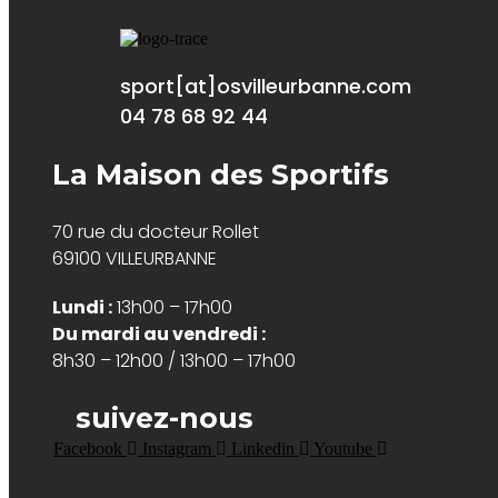
sport[at]osvilleurbanne.com
04 78 68 92 44
La Maison des Sportifs
70 rue du docteur Rollet
69100 VILLEURBANNE
Lundi :
13h00 – 17h00
Du mardi au vendredi :
8h30 – 12h00 / 13h00 – 17h00
suivez-nous
Facebook
Instagram
Linkedin
Youtube