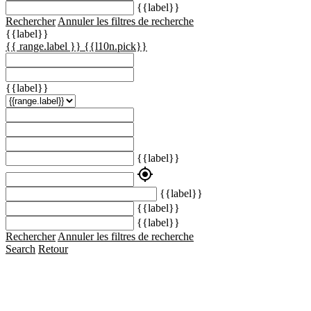
{{label}}
Rechercher
Annuler les filtres de recherche
{{label}}
{{ range.label }}
{{l10n.pick}}
{{label}}
{{label}}
my_location
{{label}}
{{label}}
{{label}}
Rechercher
Annuler les filtres de recherche
Search
Retour