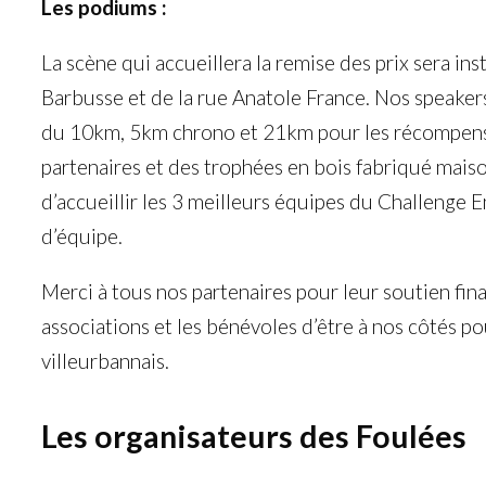
Les podiums :
La scène qui accueillera la remise des prix sera in
Barbusse et de la rue Anatole France. Nos speakers
du 10km, 5km chrono et 21km pour les récompensée
partenaires et des trophées en bois fabriqué maison
d’accueillir les 3 meilleurs équipes du Challenge E
d’équipe.
Merci à tous nos partenaires pour leur soutien fina
associations et les bénévoles d’être à nos côtés po
villeurbannais.
Les organisateurs des Foulées