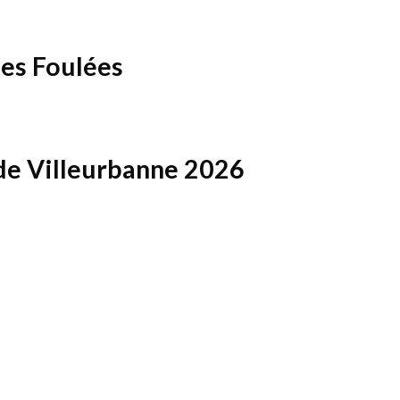
des Foulées
 de Villeurbanne 2026