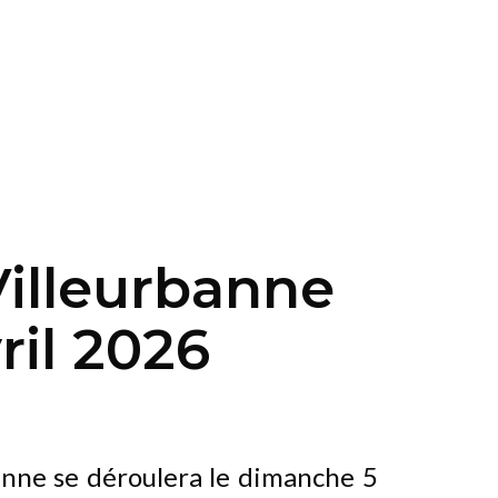
Villeurbanne
ril 2026
anne se déroulera le dimanche 5