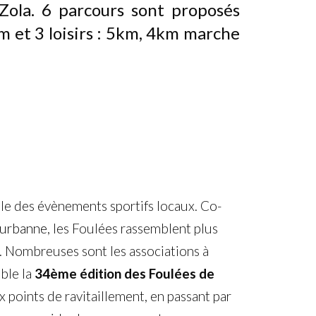
Zola. 6 parcours sont proposés
 et 3 loisirs : 5km, 4km marche
e des évènements sportifs locaux. Co-
eurbanne
, les Foulées rassemblent plus
s. Nombreuses sont les associations à
ble la
34ème édition des Foulées de
x points de ravitaillement, en passant par