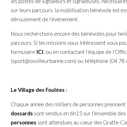
les postes de signaleurs et signaleuses, nécessair
sur leurs parcours, la mobilisation bénévole est es
déroulement de l’évènement.
Nous recherchons encore des bénévoles pour tenir 
parcours. Si les missions vous intéressent vous pou
formulaire
ICI
, ou en contactant l’équipe de l’Offi
(sport@osvilleurbanne.com) ou téléphone (04 78 
Le Village des Foulées :
Chaque année des milliers de personnes prennent 
dossards
sont vendus en 6h15 sur l’ensemble des 
personnes
sont attendues au cœur des Gratte-Cie