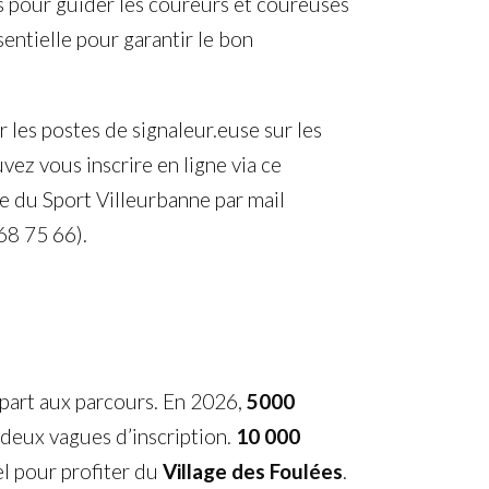
es pour guider les coureurs et coureuses
sentielle pour garantir le bon
les postes de signaleur.euse sur les
vez vous inscrire en ligne via ce
ce du Sport Villeurbanne par mail
68 75 66).
part aux parcours. En 2026,
5000
deux vagues d’inscription.
10 000
l pour profiter du
Village des Foulées
.