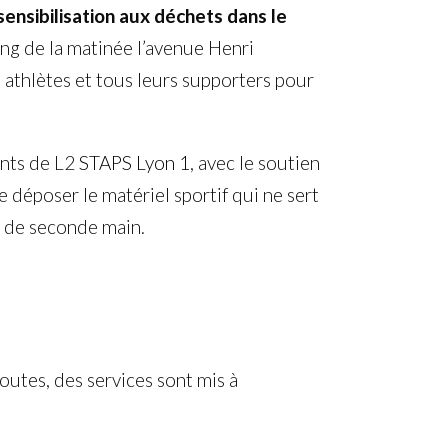
sensibilisation aux déchets dans le
ng de la matinée l’avenue Henri
, athlètes et tous leurs supporters pour
ants de L2
STAPS Lyon 1
, avec le soutien
 de déposer le matériel sportif qui ne sert
l de seconde main.
 toutes, des services sont mis à