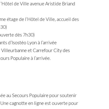
l’Hôtel de Ville avenue Aristide Briand
e étage de l’Hôtel de Ville, accueil des
h30)
(ouverte dès 7h30)
nts d’
Isostéo Lyon
à l’arrivée
 Villeurbanne
et
Carrefour City des
ours Populaire
à l’arrivée.
sée au
Secours Populaire
pour soutenir
. Une
cagnotte en ligne
est ouverte pour