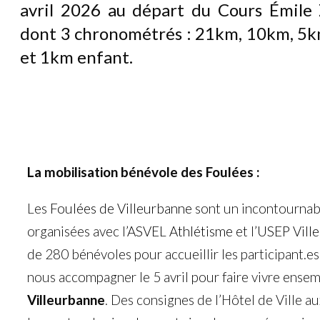
avril 2026 au départ du Cours Émile 
dont 3 chronométrés : 21km, 10km, 5km
et 1km enfant.
La mobilisation bénévole des Foulées :
Les
Foulées de Villeurbanne
sont un incontournabl
organisées avec l’
ASVEL Athlétisme
et l’
USEP Vill
de 280 bénévoles pour accueillir les participant.e
nous accompagner le 5 avril pour faire vivre ensem
Villeurbanne
. Des consignes de l’Hôtel de Ville au