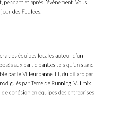
t, pendant et après l’évènement. Vous
 jour des Foulées.
era des équipes locales autour d’un
oposés aux participant.es tels qu’un stand
able par le
Villeurbanne TT
, du billard par
prodigués par
Terre de Running
.
Vuilmix
 de cohésion en équipes des entreprises