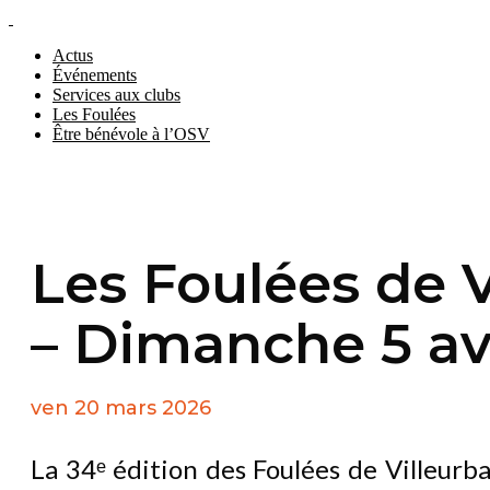
Actus
Événements
Services aux clubs
Les Foulées
Être bénévole à l’OSV
Les Foulées de 
– Dimanche 5 av
ven 20 mars 2026
La 34ᵉ édition des Foulées de Villeurb