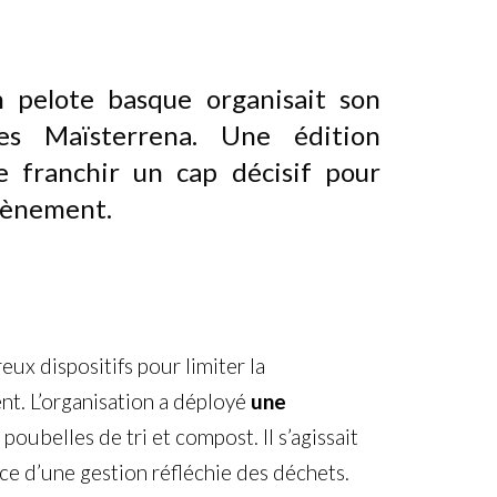
n pelote basque organisait son
es Maïsterrena. Une édition
 franchir un cap décisif pour
évènement.
eux dispositifs pour limiter la
nt. L’organisation a déployé
une
oubelles de tri et compost. Il s’agissait
ce d’une gestion réfléchie des déchets.