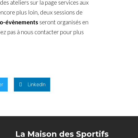
des ateliers sur la
page services aux
 encore plus loin, deux sessions de
o-évènements
seront organisés en
tez pas à nous contacter pour plus
er
LinkedIn
La Maison des Sportifs