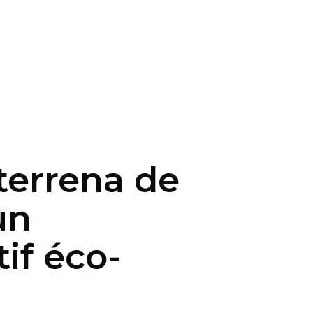
terrena de
un
if éco-