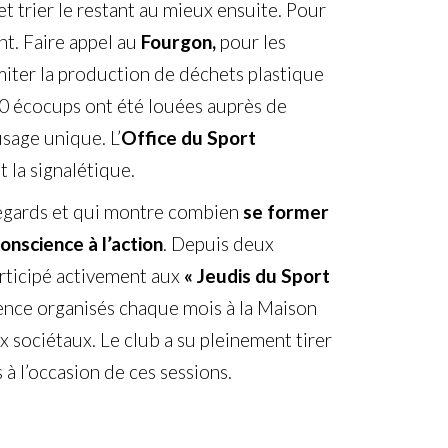
et trier le restant au mieux ensuite. Pour
nt. Faire appel au
Fourgon,
pour les
iter la production de déchets plastique
0 écocups ont été louées auprès de
usage unique. L’
Office du Sport
t la signalétique.
égards et qui montre combien
se former
onscience à l’action
. Depuis deux
articipé activement aux
« Jeudis du Sport
ience organisés chaque mois à la Maison
x sociétaux. Le club a su pleinement tirer
 à l’occasion de ces sessions.