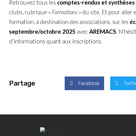
Retrouvez tous les
comptes-rendus et synthèses
clubs
, rubrique «
Formations
» du site. Et pour aller
formation, à destination des associations, sur les
éc
septembre/octobre 2025
avec
AREMACS
. N’hési
d’informations quant aux inscriptions.
Partage
Facebook
Twitt