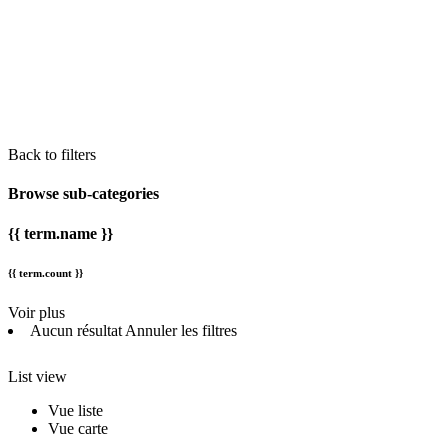
Back to filters
Browse sub-categories
{{ term.name }}
{{ term.count }}
Voir plus
Aucun résultat
Annuler les filtres
List view
Vue liste
Vue carte