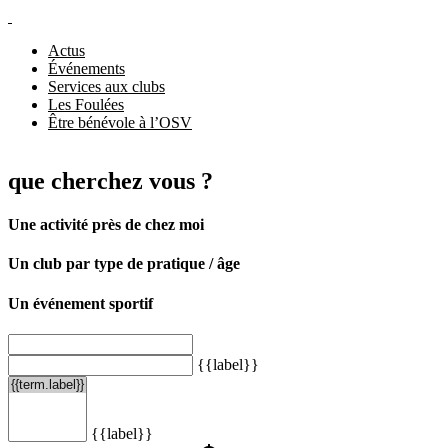
Actus
Événements
Services aux clubs
Les Foulées
Être bénévole à l’OSV
que cherchez vous ?
Une activité près de chez moi
Un club par type de pratique / âge
Un événement sportif
{{label}}
{{label}}