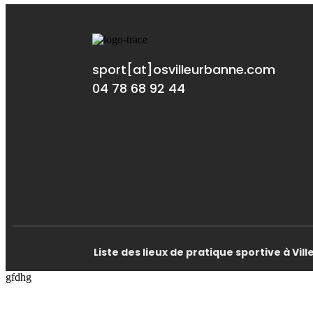
sport[at]osvilleurbanne.com
04 78 68 92 44
Liste des lieux de pratique sportive à Vi
gfdhg