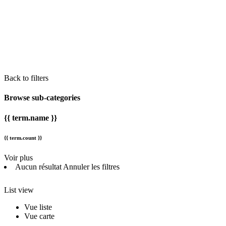
Back to filters
Browse sub-categories
{{ term.name }}
{{ term.count }}
Voir plus
Aucun résultat
Annuler les filtres
List view
Vue liste
Vue carte