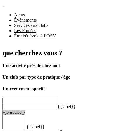
Actus
Événements
Services aux clubs
Les Foulées
Être bénévole à l’OSV
que cherchez vous ?
Une activité près de chez moi
Un club par type de pratique / âge
Un événement sportif
{{label}}
{{label}}