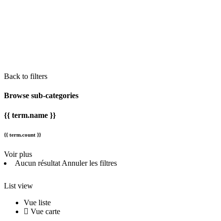
Back to filters
Browse sub-categories
{{ term.name }}
{{ term.count }}
Voir plus
Aucun résultat
Annuler les filtres
List view
Vue liste
Vue carte