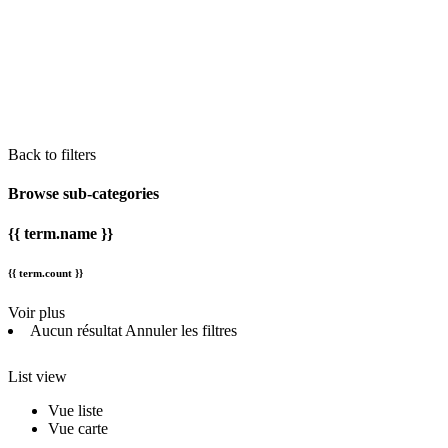
Back to filters
Browse sub-categories
{{ term.name }}
{{ term.count }}
Voir plus
Aucun résultat
Annuler les filtres
List view
Vue liste
Vue carte