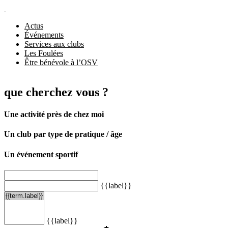
Actus
Événements
Services aux clubs
Les Foulées
Être bénévole à l’OSV
que cherchez vous ?
Une activité près de chez moi
Un club par type de pratique / âge
Un événement sportif
{{label}}
{{label}}