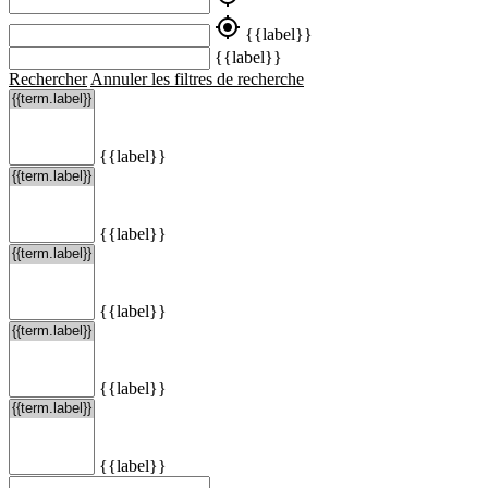
my_location
{{label}}
{{label}}
Rechercher
Annuler les filtres de recherche
{{label}}
{{label}}
{{label}}
{{label}}
{{label}}