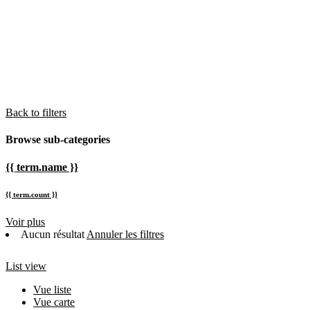
Back to filters
Browse sub-categories
{{ term.name }}
{{ term.count }}
Voir plus
Aucun résultat
Annuler les filtres
List view
Vue liste
Vue carte