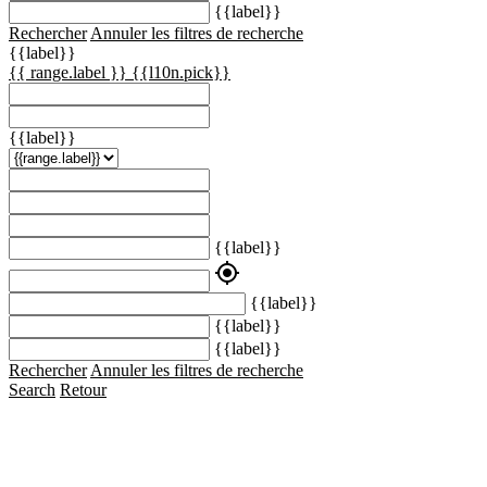
{{label}}
Rechercher
Annuler les filtres de recherche
{{label}}
{{ range.label }}
{{l10n.pick}}
{{label}}
{{label}}
my_location
{{label}}
{{label}}
{{label}}
Rechercher
Annuler les filtres de recherche
Search
Retour