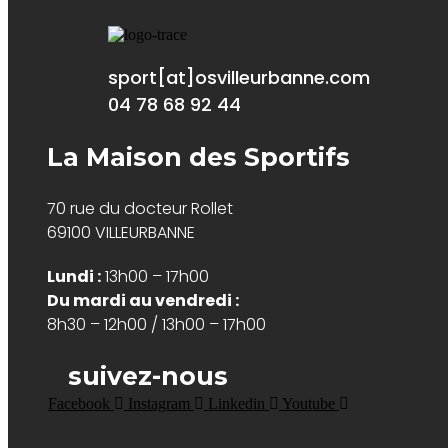
sport[at]osvilleurbanne.com
04 78 68 92 44
La Maison des Sportifs
70 rue du docteur Rollet
69100 VILLEURBANNE
Lundi :
13h00 – 17h00
Du mardi au vendredi :
8h30 – 12h00 / 13h00 – 17h00
suivez-nous
Facebook
Instagram
Linkedin
Youtube