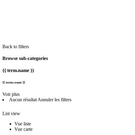
Back to filters
Browse sub-categories
{{ term.name }}
{{ term.count }}
Voir plus
Aucun résultat
Annuler les filtres
List view
Vue liste
Vue carte