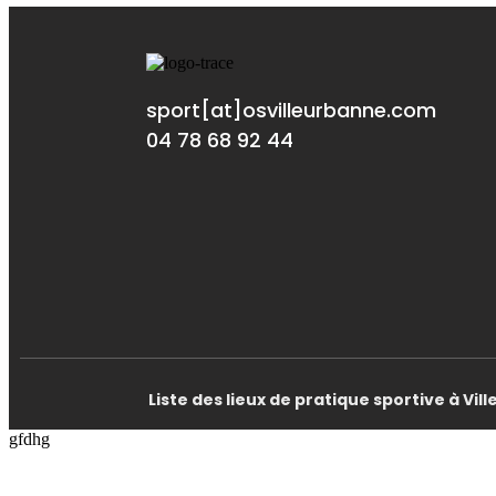
sport[at]osvilleurbanne.com
04 78 68 92 44
Liste des lieux de pratique sportive à Vi
gfdhg