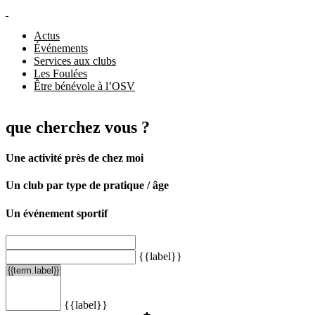
Actus
Événements
Services aux clubs
Les Foulées
Être bénévole à l’OSV
que cherchez vous ?
Une activité près de chez moi
Un club par type de pratique / âge
Un événement sportif
{{label}}
{{label}}