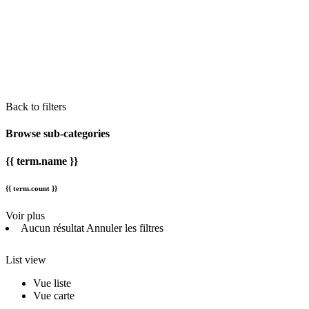
Back to filters
Browse sub-categories
{{ term.name }}
{{ term.count }}
Voir plus
Aucun résultat
Annuler les filtres
List view
Vue liste
Vue carte