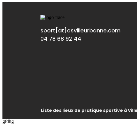
sport[at]osvilleurbanne.com
04 78 68 92 44
Liste des lieux de pratique sportive à Vi
gfdhg