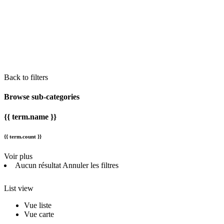
Back to filters
Browse sub-categories
{{ term.name }}
{{ term.count }}
Voir plus
Aucun résultat
Annuler les filtres
List view
Vue liste
Vue carte