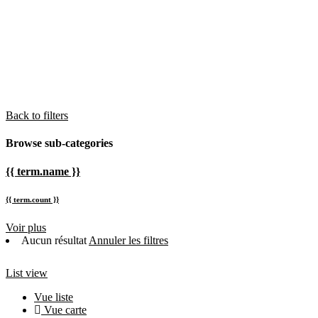
Back to filters
Browse sub-categories
{{ term.name }}
{{ term.count }}
Voir plus
Aucun résultat
Annuler les filtres
List view
Vue liste
Vue carte