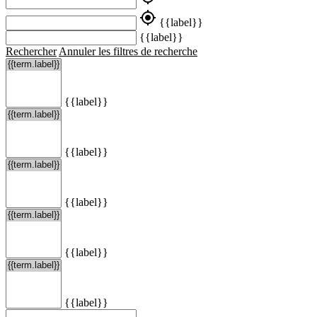
my_location
{{label}}
{{label}}
Rechercher
Annuler les filtres de recherche
{{label}}
{{label}}
{{label}}
{{label}}
{{label}}