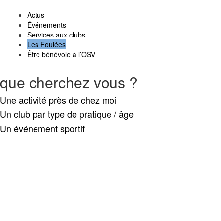
Actus
Événements
Services aux clubs
Les Foulées
Être bénévole à l’OSV
que cherchez vous ?
Une activité près de chez moi
Un club par type de pratique / âge
Un événement sportif
Search
Retour