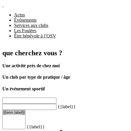
Actus
Événements
Services aux clubs
Les Foulées
Être bénévole à l’OSV
que cherchez vous ?
Une activité près de chez moi
Un club par type de pratique / âge
Un événement sportif
{{label}}
{{label}}