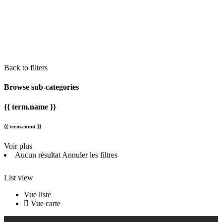
Back to filters
Browse sub-categories
{{ term.name }}
{{ term.count }}
Voir plus
Aucun résultat
Annuler les filtres
List view
Vue liste
Vue carte