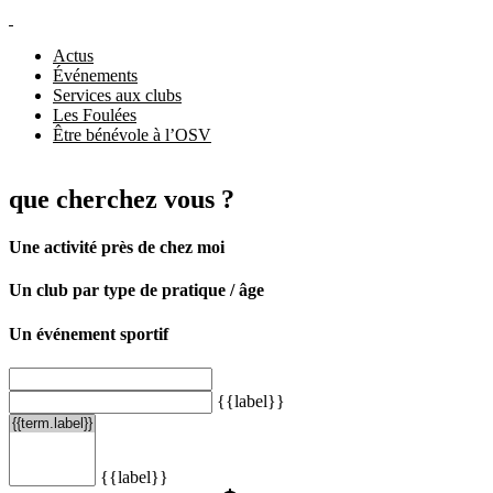
Actus
Événements
Services aux clubs
Les Foulées
Être bénévole à l’OSV
que cherchez vous ?
Une activité près de chez moi
Un club par type de pratique / âge
Un événement sportif
{{label}}
{{label}}