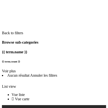
Back to filters
Browse sub-categories
{{ term.name }}
{{ term.count }}
Voir plus
Aucun résultat
Annuler les filtres
List view
Vue liste
Vue carte