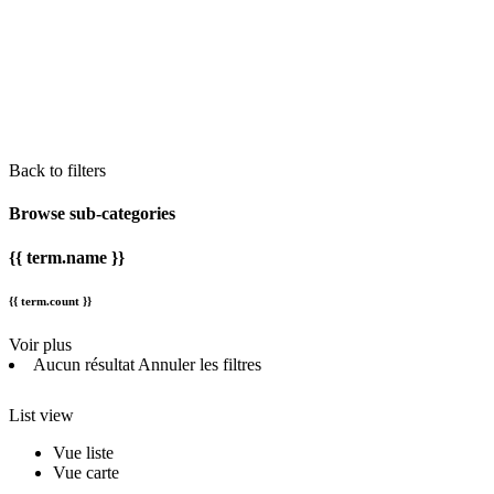
Back to filters
Browse sub-categories
{{ term.name }}
{{ term.count }}
Voir plus
Aucun résultat
Annuler les filtres
List view
Vue liste
Vue carte