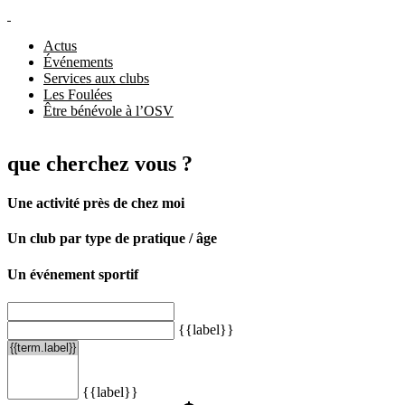
Actus
Événements
Services aux clubs
Les Foulées
Être bénévole à l’OSV
que cherchez vous ?
Une activité près de chez moi
Un club par type de pratique / âge
Un événement sportif
{{label}}
{{label}}