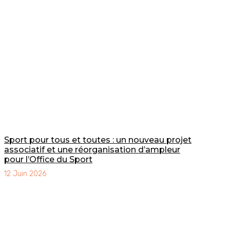
Sport pour tous et toutes : un nouveau projet
associatif et une réorganisation d’ampleur
pour l’Office du Sport
12 Juin 2026