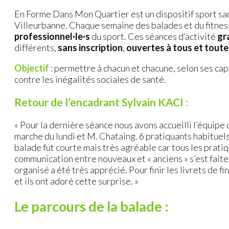
En Forme Dans Mon Quartier est un dispositif sport san
Villeurbanne. Chaque semaine des balades et du fitnes
professionnel·le·s
du sport. Ces séances d’activité
gr
différents,
sans inscription
,
ouvertes à tous et toute
Objectif
: permettre à chacun et chacune, selon ses capa
contre les inégalités sociales de santé.
Retour de l’encadrant Sylvain KACI :
« Pour la dernière séance nous avons accueilli l’équipe
marche du lundi et M. Chataing. 6 pratiquants habituel
balade fut courte mais très agréable car tous les prati
communication entre nouveaux et « anciens » s’est faite
organisé a été très apprécié. Pour finir les livrets de fi
et ils ont adoré cette surprise. »
Le parcours de la balade :