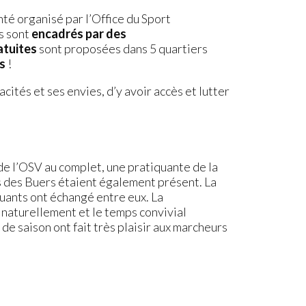
té organisé par l’Office du Sport
s sont
encadrés par des
atuites
sont proposées dans 5 quartiers
s
!
cités et ses envies, d’y avoir accès et lutter
 de l’OSV au complet, une pratiquante de la
s des Buers étaient également présent. La
quants ont échangé entre eux. La
 naturellement et le temps convivial
n de saison ont fait très plaisir aux marcheurs