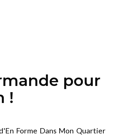
rmande pour
 !
 d'En Forme Dans Mon Quartier