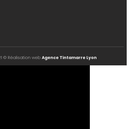
21 © Réalisation web
Agence Tintamarre Lyon