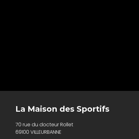
ADOLESCENTS :
h
La Maison des Sportifs
70 rue du docteur Rollet
69100 VILLEURBANNE