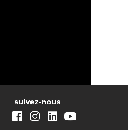
suivez-nous