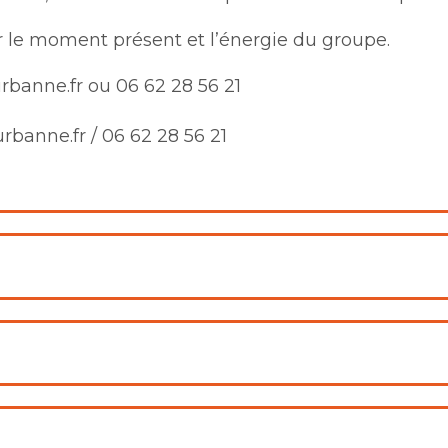
r le moment présent et l’énergie du groupe.
rbanne.fr ou 06 62 28 56 21
rbanne.fr / 06 62 28 56 21