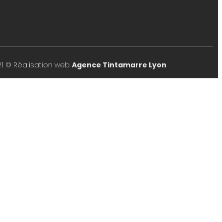
21 © Réalisation web
Agence Tintamarre Lyon