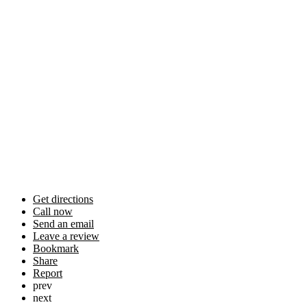
Get directions
Call now
Send an email
Leave a review
Bookmark
Share
Report
prev
next