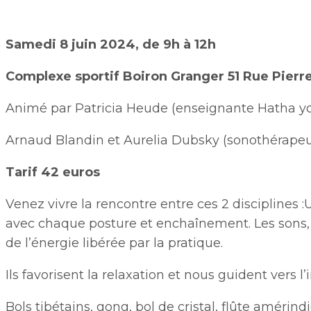
Samedi 8 juin 2024, de 9h à 12h
Complexe sportif Boiron Granger 51 Rue Pierre
Animé par Patricia Heude (enseignante Hatha yo
Arnaud Blandin et Aurelia Dubsky (sonothérapeu
Tarif 42 euros
Venez vivre la rencontre entre ces 2 discipline
avec chaque posture et enchaînement. Les sons, e
de l’énergie libérée par la pratique.
Ils favorisent la relaxation et nous guident vers l’
Bols tibétains, gong, bol de cristal, flûte amé