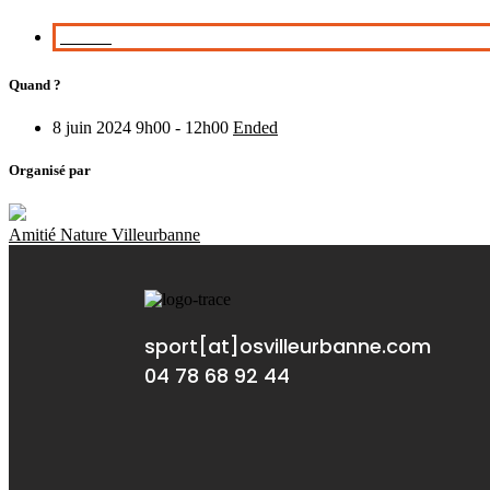
Cusset
Quand ?
8 juin 2024 9h00 - 12h00
Ended
Organisé par
Amitié Nature Villeurbanne
sport[at]osvilleurbanne.com
04 78 68 92 44