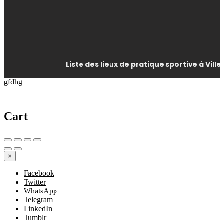
Liste des lieux de pratique sportive à Vi
gfdhg
Cart
×
Facebook
Twitter
WhatsApp
Telegram
LinkedIn
Tumblr