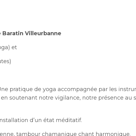
 Baratin Villeurbanne
ga) et
tes)
s :Une pratique de yoga accompagnée par les instr
n soutenant notre vigilance, notre présence au sou
installation d’un état méditatif.
rindienne, tambour chamanique chant harmonique.