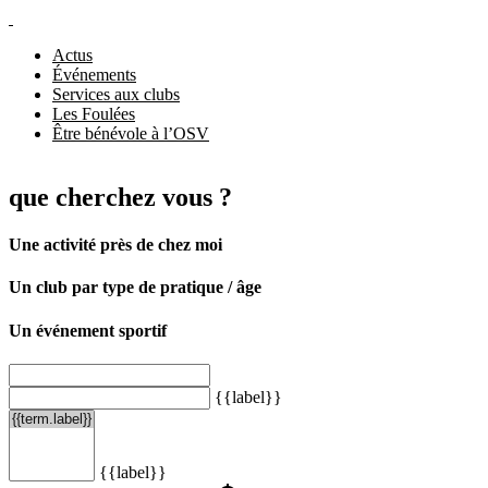
Actus
Événements
Services aux clubs
Les Foulées
Être bénévole à l’OSV
que cherchez vous ?
Une activité près de chez moi
Un club par type de pratique / âge
Un événement sportif
{{label}}
{{label}}