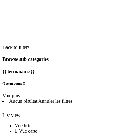
Back to filters
Browse sub-categories
{{ term.name }}
{{ term.count }}
Voir plus
Aucun résultat
Annuler les filtres
List view
Vue liste
Vue carte