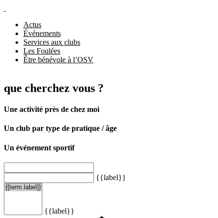
Actus
Événements
Services aux clubs
Les Foulées
Être bénévole à l’OSV
que cherchez vous ?
Une activité près de chez moi
Un club par type de pratique / âge
Un événement sportif
{{label}}
{{label}}