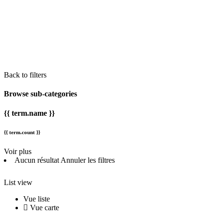
Back to filters
Browse sub-categories
{{ term.name }}
{{ term.count }}
Voir plus
Aucun résultat
Annuler les filtres
List view
Vue liste
Vue carte