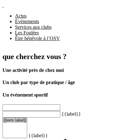
Actus
Événements
Services aux clubs
Les Foulées
Être bénévole à l’OSV
que cherchez vous ?
Une activité près de chez moi
Un club par type de pratique / âge
Un événement sportif
{{label}}
{{label}}