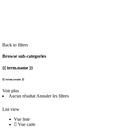
Back to filters
Browse sub-categories
{{ term.name }}
{{ term.count }}
Voir plus
Aucun résultat
Annuler les filtres
List view
Vue liste
Vue carte