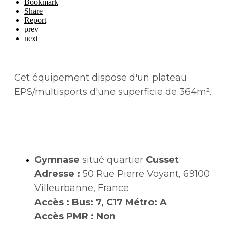
Bookmark
Share
Report
prev
next
Cet équipement dispose d'un plateau
EPS/multisports d'une superficie de 364m².
Gymnase
situé quartier
Cusset
Adresse :
50 Rue Pierre Voyant, 69100
Villeurbanne, France
Accès :
Bus: 7, C17 Métro: A
Accès PMR :
Non