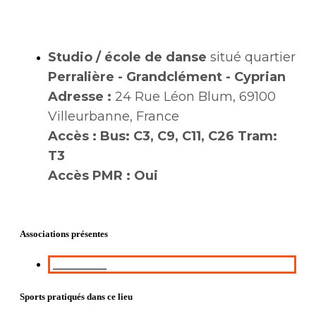
Studio / école de danse
situé quartier
Perralière - Grandclément - Cyprian
Adresse :
24 Rue Léon Blum, 69100
Villeurbanne, France
Accès :
Bus: C3, C9, C11, C26 Tram:
T3
Accès PMR :
Oui
Associations présentes
Team Staff
Sports pratiqués dans ce lieu