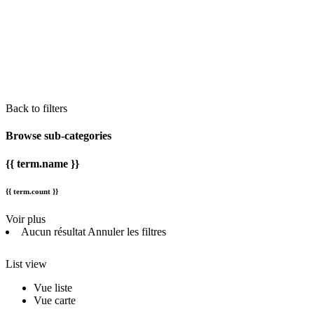
Back to filters
Browse sub-categories
{{ term.name }}
{{ term.count }}
Voir plus
Aucun résultat
Annuler les filtres
List view
Vue liste
Vue carte