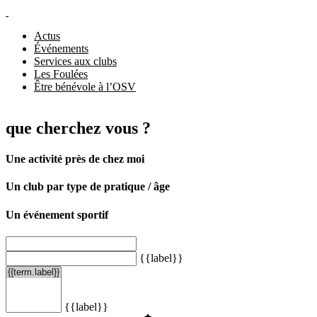
Actus
Événements
Services aux clubs
Les Foulées
Être bénévole à l’OSV
que cherchez vous ?
Une activité près de chez moi
Un club par type de pratique / âge
Un événement sportif
{{label}}
{{label}}