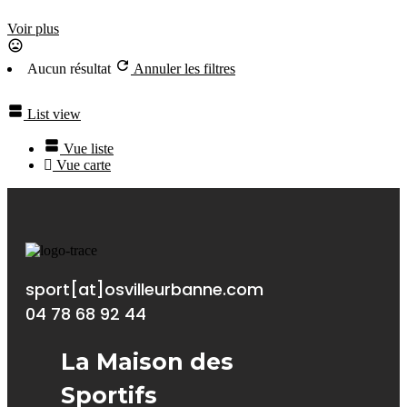
Voir plus
Aucun résultat
Annuler les filtres
List view
Vue liste
Vue carte
sport[at]osvilleurbanne.com
04 78 68 92 44
La Maison des
Sportifs