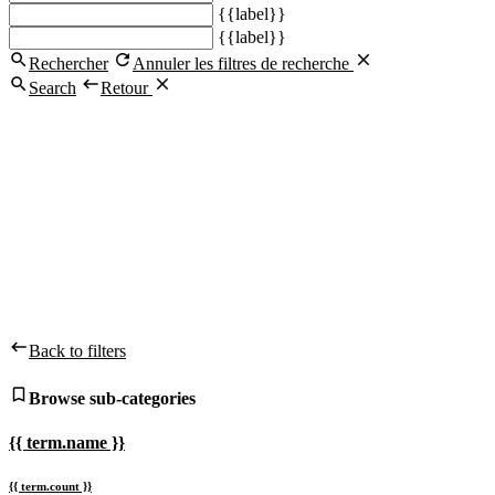
{{label}}
{{label}}
Rechercher
Annuler les filtres de recherche
Search
Retour
Back to filters
Browse sub-categories
{{ term.name }}
{{ term.count }}