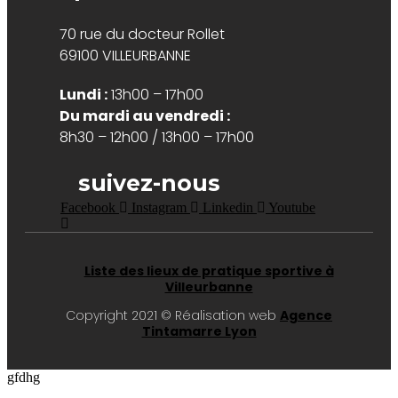
70 rue du docteur Rollet
69100 VILLEURBANNE
Lundi :
13h00 – 17h00
Du mardi au vendredi :
8h30 – 12h00 / 13h00 – 17h00
suivez-nous
Facebook
Instagram
Linkedin
Youtube
Liste des lieux de pratique sportive à
Villeurbanne
Copyright 2021 © Réalisation web
Agence
Tintamarre Lyon
gfdhg