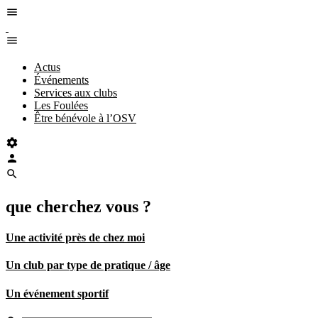
Actus
Événements
Services aux clubs
Les Foulées
Être bénévole à l’OSV
que cherchez vous ?
Une activité près de chez moi
Un club par type de pratique / âge
Un événement sportif