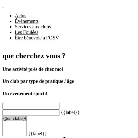
Actus
Événements
Services aux clubs
Les Foulées
Être bénévole à l’OSV
que cherchez vous ?
Une activité près de chez moi
Un club par type de pratique / âge
Un événement sportif
{{label}}
{{label}}