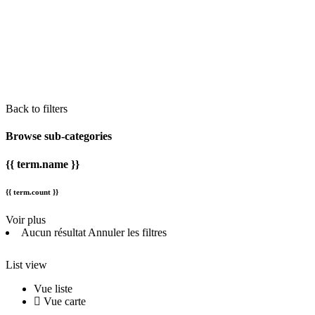
Back to filters
Browse sub-categories
{{ term.name }}
{{ term.count }}
Voir plus
Aucun résultat
Annuler les filtres
List view
Vue liste
Vue carte