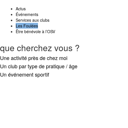
Actus
Événements
Services aux clubs
Les Foulées
Être bénévole à l’OSV
que cherchez vous ?
Une activité près de chez moi
Un club par type de pratique / âge
Un événement sportif
Search
Retour