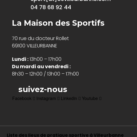
04 78 68 92 44
La Maison des Sportifs
70 rue du docteur Rollet
69100 VILLEURBANNE
Lundi :
13h00 – 17h00
Du mardi au vendredi :
8h30 – 12h00 / 13h00 – 17h00
suivez-nous
Facebook
Instagram
Linkedin
Youtube
Liste des lieux de pratique sportive à Villeurbanne