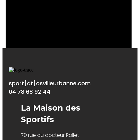
Circuit Actua - Chemin de Fournéa 69720
Saint-Laurent-de-Mûre
sport[at]osvilleurbanne.com
04 78 68 92 44
La Maison des
Sportifs
70 rue du docteur Rollet