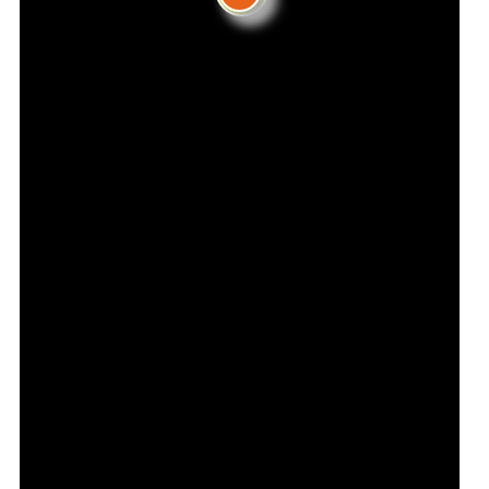
Locaux VAP
- 93-97, Rue du 4 Août 1789