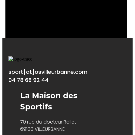
Complexe sportif Cyprian
- 233, Route de
Genas 69100 Villeurbanne
sport[at]osvilleurbanne.com
04 78 68 92 44
La Maison des
Sportifs
70 rue du docteur Rollet
69100 VILLEURBANNE