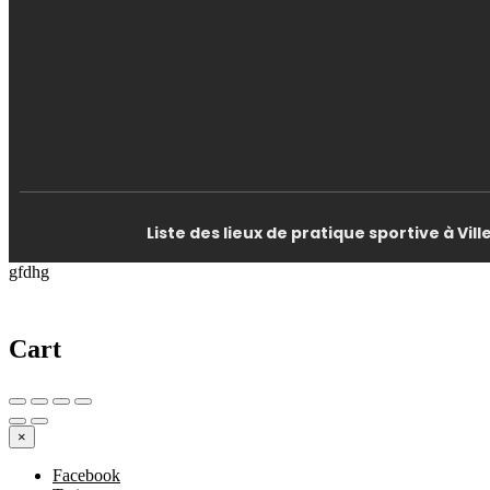
Liste des lieux de pratique sportive à Vi
gfdhg
Cart
×
Facebook