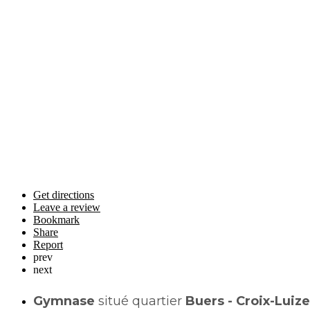
Get directions
Leave a review
Bookmark
Share
Report
prev
next
Gymnase
situé quartier
Buers - Croix-Luize