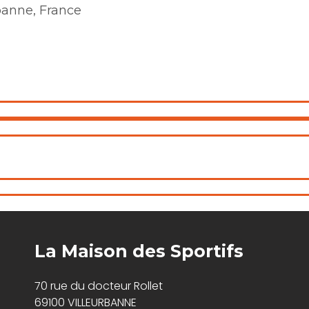
rbanne, France
La Maison des Sportifs
70 rue du docteur Rollet
69100 VILLEURBANNE