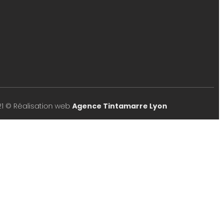
21 © Réalisation web
Agence Tintamarre Lyon