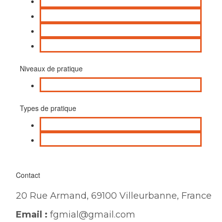
Senior
Enfant
Adolescent
Adulte
Niveaux de pratique
Aucun
Types de pratique
Loisir
Compétition
Contact
20 Rue Armand, 69100 Villeurbanne, France
Email :
fgmial@gmail.com