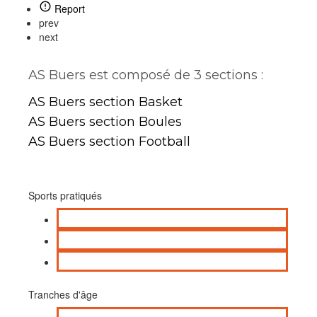
Report
prev
next
AS Buers est composé de 3 sections :
AS Buers section Basket
AS Buers section Boules
AS Buers section Football
Sports pratiqués
Basket-ball
Football
Pétanque / jeux de boules
Tranches d'âge